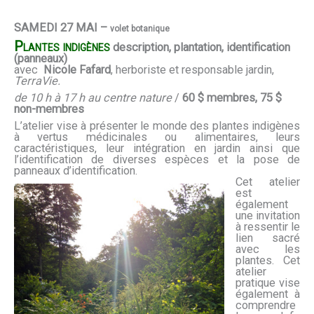
SAMEDI 27 MAI –
volet botanique
Plantes indigènes
description, plantation, identification
(panneaux)
avec
Nicole Fafard
, herboriste et responsable jardin,
TerraVie.
de 10 h à 17 h au centre nature
/
60 $ membres, 75 $
non-membres
L’atelier vise à présenter le monde des plantes indigènes
à vertus médicinales ou alimentaires, leurs
caractéristiques, leur intégration en jardin ainsi que
l’identification de diverses espèces et la pose de
panneaux d’identification.
Cet atelier
est
également
une invitation
à ressentir le
lien sacré
avec les
plantes. Cet
atelier
pratique vise
également à
comprendre