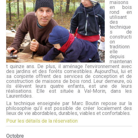
maisons
en bois
rond en
utilisant
des
technique
s de
constructi
on
traditionn
elle
depuis
maintenan
t quinze ans. De plus, il aménage l’environnement avec
des jardins et des forêts comestibles. Aujourd’hui, lui et
sa conjointe offrent des services de conception et de
construction de maisons de bois rond. Leur demeure, où
ils élèvent leurs quatre enfants, est une de leurs
réalisations. Elle est située à Val-Morin, dans les
Laurentides.
La technique enseignée par Marc Boutin repose sur la
philosophie qu’il est possible de créer localement des
lieux de vie abordables, durables, viables et confortables.
Pour les détails de la réservation
Octobre