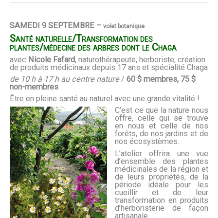
SAMEDI 9 SEPTEMBRE –
volet botanique
Santé naturelle/Transformation des
plantes/médecine des arbres dont le Chaga
avec
Nicole Fafard
, naturothérapeute, herboriste, création
de produits médicinaux depuis 17 ans et spécialité Chaga
de 10 h à 17 h au centre nature
/
60 $ membres, 75 $
non-membres
Être en pleine santé au naturel avec une grande vitalité !
C’est ce que la nature nous
offre, celle qui se trouve
en nous et celle de nos
forêts, de nos jardins et de
nos écosystèmes.
L’atelier offrira une vue
d’ensemble des plantes
médicinales de la région et
de leurs propriétés, de la
période idéale pour les
cueillir et de leur
transformation en produits
d’herboristerie de façon
artisanale.