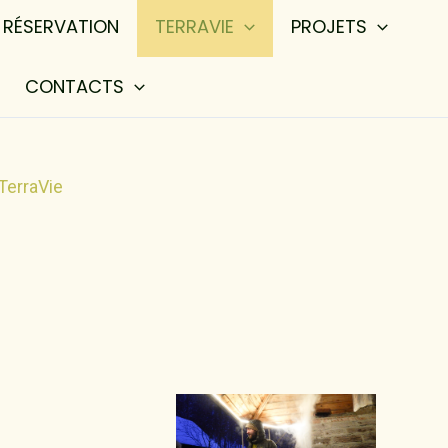
RÉSERVATION
TERRAVIE
PROJETS
CONTACTS
TerraVie