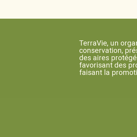
TerraVie, un orga
conservation, pré
des aires protégé
favorisant des pr
faisant la promot