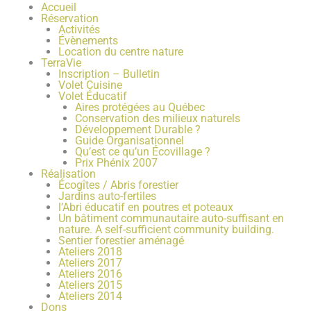
Accueil
Réservation
Activités
Évènements
Location du centre nature
TerraVie
Inscription – Bulletin
Volet Cuisine
Volet Éducatif
Aires protégées au Québec
Conservation des milieux naturels
Développement Durable ?
Guide Organisationnel
Qu’est ce qu’un Écovillage ?
Prix Phénix 2007
Réalisation
Écogîtes / Abris forestier
Jardins auto-fertiles
l’Abri éducatif en poutres et poteaux
Un bâtiment communautaire auto-suffisant en
nature. A self-sufficient community building.
Sentier forestier aménagé
Ateliers 2018
Ateliers 2017
Ateliers 2016
Ateliers 2015
Ateliers 2014
Dons