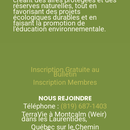
réserves naturelles, tout en
favorisant des projets
écologiques durables et en
faisant la promotion de
l'éducation environnementale.
Inscription Gratuite au
Bulletin
Inscription Membres
NOUS REJOINDRE
Téléphone :
(819) 687-1403
TerraVie à Montcalm (Weir)
dans les Laurentides,
Québec sur le Chemin